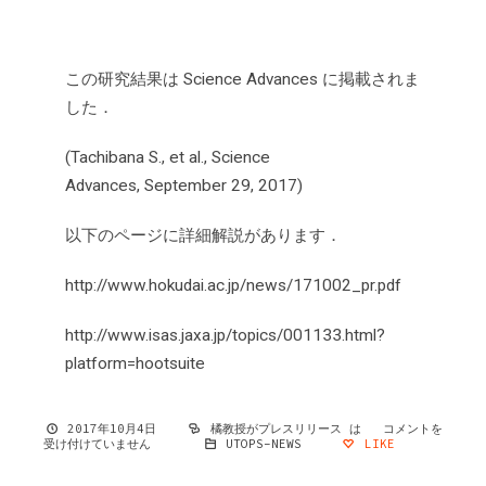
この研究結果は Science Advances に掲載されま
した．
(Tachibana S., et al., Science
Advances, September 29, 2017)
以下のページに詳細解説があります．
http://www.hokudai.ac.jp/news/171002_pr.pdf
http://www.isas.jaxa.jp/topics/001133.html?
platform=hootsuite
2017年10月4日
橘教授がプレスリリース は
コメントを
受け付けていません
UTOPS-NEWS
LIKE