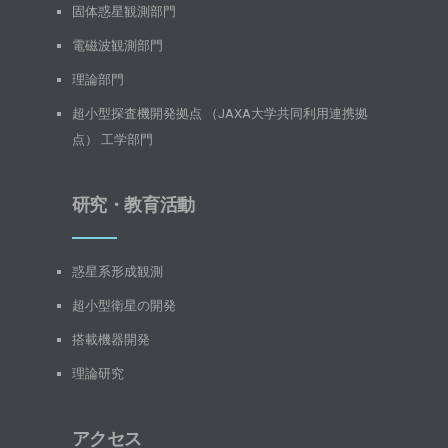
固体惑星観測部門
電磁波観測部門
理論部門
超小型探査機開発拠点 （JAXA大学共同利用連携拠
点） 工学部門
研究・教育活動
惑星系形成観測
超小型衛星の開発
搭載機器開発
理論研究
アクセス