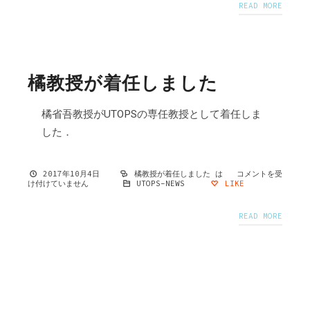
READ MORE
橘教授が着任しました
橘省吾教授がUTOPSの専任教授として着任しま
した．
2017年10月4日
橘教授が着任しました は
コメントを受
け付けていません
UTOPS-NEWS
LIKE
READ MORE