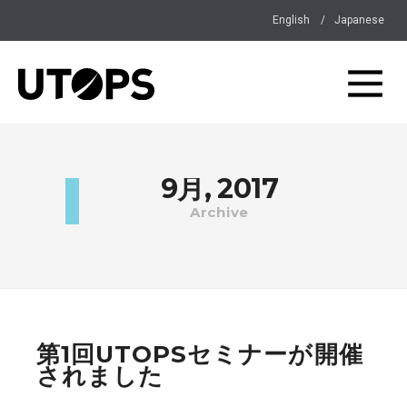
English
Japanese
9月, 2017
Archive
第1回UTOPSセミナーが開催
されました