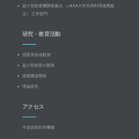
超小型探査機開発拠点 （JAXA大学共同利用連携拠
点） 工学部門
研究・教育活動
惑星系形成観測
超小型衛星の開発
搭載機器開発
理論研究
アクセス
宇宙惑星科学機構