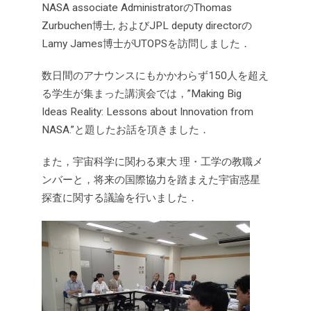
NASA associate AdministratorのThomas
Zurbuchen博士, およびJPL deputy directorの
Lamy James博士がUTOPSを訪問しました．
数日間のアナウンスにもかかわらず150人を超え
る学生が集まった講演会では，”Making Big
Ideas Reality: Lessons about Innovation from
NASA.”と題したお話を頂きました．
また，宇宙科学に関わる東大 理・工学の教職メ
ンバーと，将来の国際協力を踏まえた宇宙惑星
探査に関する議論を行いました．