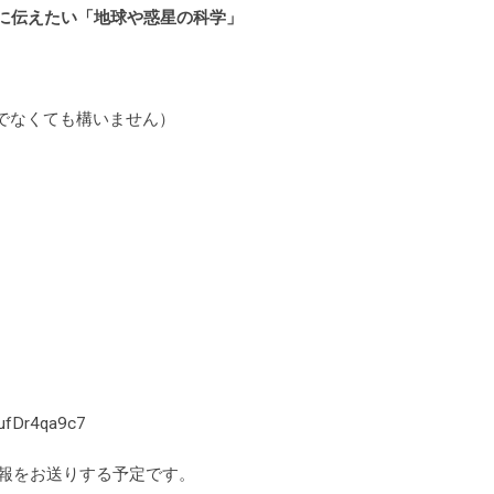
に伝えたい「地球や惑星の科学」
でなくても構いません）
fDr4qa9c7
報をお送りする予定です。