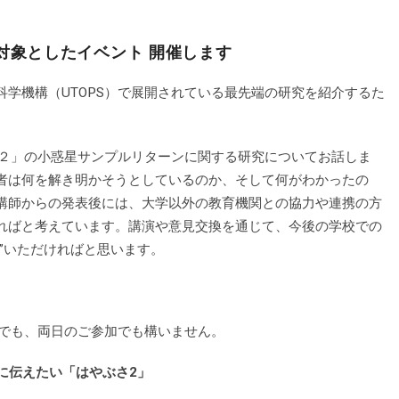
員を対象としたイベント 開催します
学機構（UTOPS）で展開されている最先端の研究を紹介するた
さ２」の小惑星サンプルリターンに関する研究についてお話しま
者は何を解き明かそうとしているのか、そして何がわかったの
講師からの発表後には、大学以外の教育機関との協力や連携の方
ればと考えています。講演や意見交換を通じて、今後の学校での
”いただければと思います。
加でも、両日のご参加でも構いません。
に伝えたい「はやぶさ2」