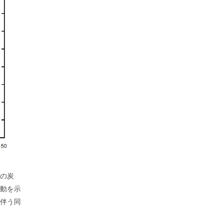
の炭
動を示
伴う同