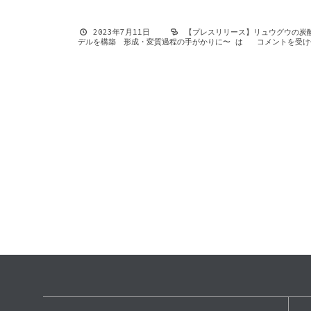
2023年7月11日
【プレスリリース】リュウグウの炭
デルを構築 形成・変質過程の手がかりに〜 は
コメントを受け