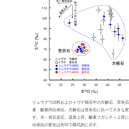
リュウグウ試料およびイヴナ隕石中の方解石、苦灰石
素・酸素同位体比。方解石は苦灰石に比べて大きな変
す。水－岩石反応、温度上昇、酸素フガシティ上昇に
位体比の変化は矢印で模式的に示す。