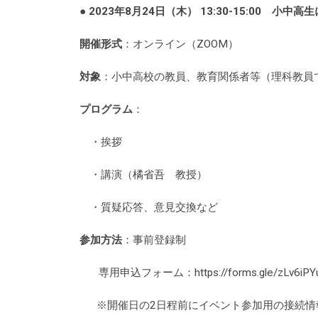
● 2023年8月24日（木） 13:30-15:00
小中高生
開催形式
：オンライン（ZOOM）
対象
：小中高校の教員、教育関係者等（理科教員
プログラム
：
・挨拶
・講演（橘省吾 教授）
・質疑応答、意見交換など
参加方法
：事前登録制
専用申込フォーム：https://forms.gle/zLv6iPYu
※開催日の2日程前にイベント参加用の接続情