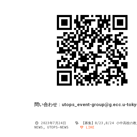
問い合わせ
：
utops_event-group@g.ecc.u-tokyo
2023年7月24日
【募集】8/23,8/24 小中高校
NEWS
,
UTOPS-NEWS
LIKE