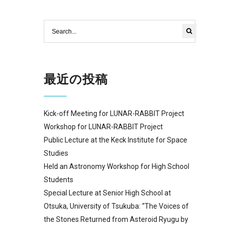
最近の投稿
Kick-off Meeting for LUNAR-RABBIT Project
Workshop for LUNAR-RABBIT Project
Public Lecture at the Keck Institute for Space
Studies
Held an Astronomy Workshop for High School
Students
Special Lecture at Senior High School at
Otsuka, University of Tsukuba: “The Voices of
the Stones Returned from Asteroid Ryugu by