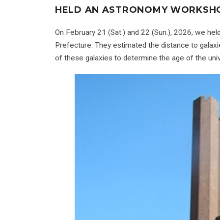
HELD AN ASTRONOMY WORKSHO
On February 21 (Sat.) and 22 (Sun.), 2026, we hel
Prefecture. They estimated the distance to galax
of these galaxies to determine the age of the uni