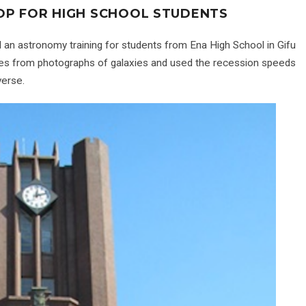
P FOR HIGH SCHOOL STUDENTS
d an astronomy training for students from Ena High School in Gifu
ies from photographs of galaxies and used the recession speeds
verse.