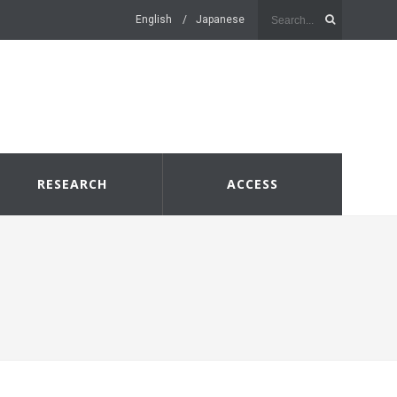
English
Japanese
RESEARCH
ACCESS