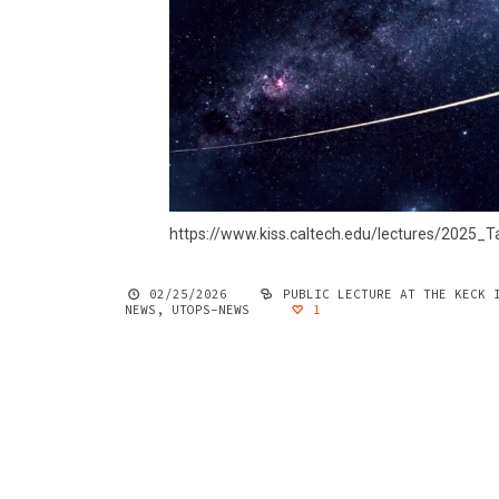
https://www.kiss.caltech.edu/lectures/2025_T
02/25/2026
PUBLIC LECTURE AT THE KECK 
NEWS
,
UTOPS-NEWS
1