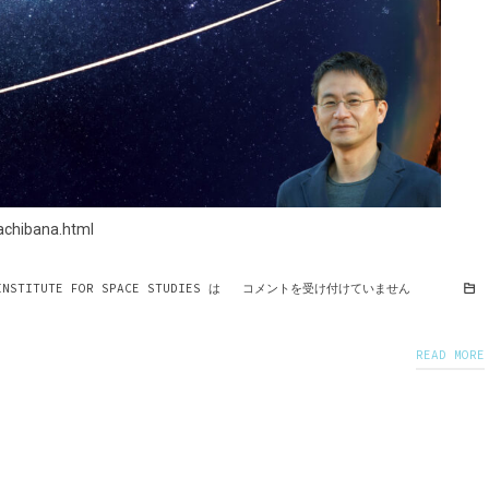
achibana.html
INSTITUTE FOR SPACE STUDIES は
コメントを受け付けていません
READ MORE