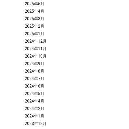
2025年5月
2025年4月
2025年3月
2025年2月
2025年1月
2024年12月
2024年11月
2024年10月
2024年9月
2024年8月
2024年7月
2024年6月
2024年5月
2024年4月
2024年2月
2024年1月
2023年12月