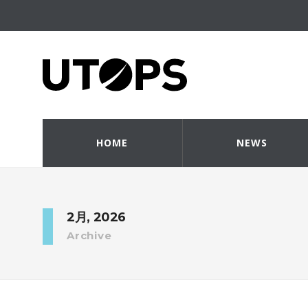
HOME
NEWS
2月, 2026
Archive