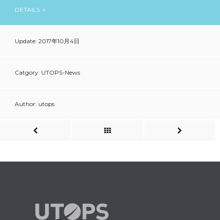
DETAILS ＞
Update: 2017年10月4日
Catgory: UTOPS-News
Author: utops