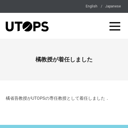
English
Japanese
橘教授が着任しました
橘省吾教授がUTOPSの専任教授として着任しました．