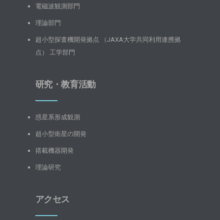
電磁波観測部門
理論部門
超小型探査機開発拠点 （JAXA大学共同利用連携拠
点） 工学部門
研究・教育活動
惑星系形成観測
超小型衛星の開発
搭載機器開発
理論研究
アクセス