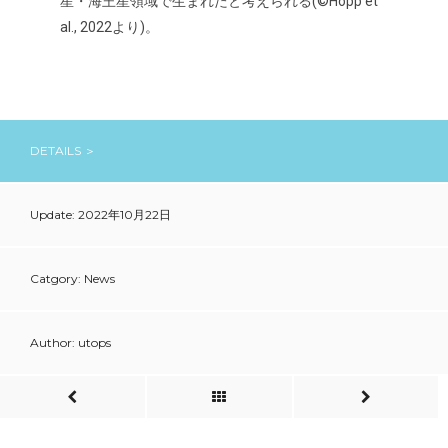
星・海王星領域で生まれたと考えられる(©Hopp et
al., 2022より)。
DETAILS ＞
Update: 2022年10月22日
Catgory: News
Author: utops