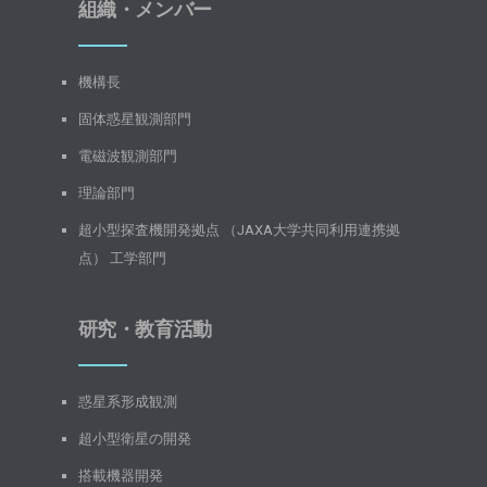
組織・メンバー
機構長
固体惑星観測部門
電磁波観測部門
理論部門
超小型探査機開発拠点 （JAXA大学共同利用連携拠
点） 工学部門
研究・教育活動
惑星系形成観測
超小型衛星の開発
搭載機器開発