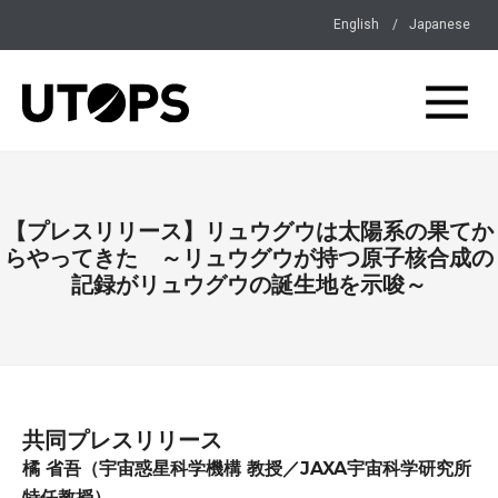
English
Japanese
【プレスリリース】リュウグウは太陽系の果てか
らやってきた ～リュウグウが持つ原子核合成の
記録がリュウグウの誕生地を示唆～
共同プレスリリース
橘 省吾（宇宙惑星科学機構 教授／JAXA宇宙科学研究所
特任教授）