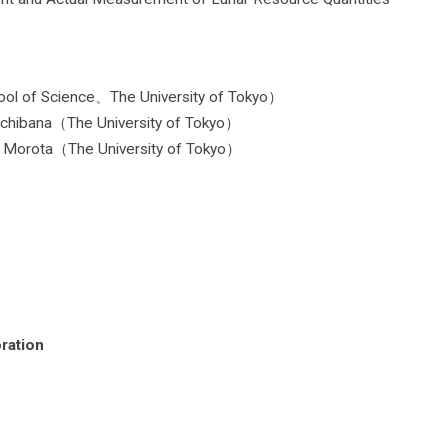
ool of Science、The University of Tokyo）
chibana（The University of Tokyo）
Morota（The University of Tokyo）
oration