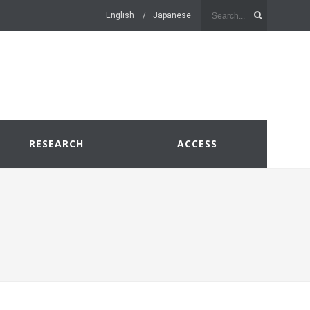
English
Japanese
RESEARCH
ACCESS