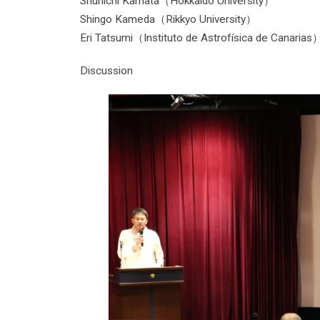
Shunichi Kamata（Hokkaido University）
Shingo Kameda（Rikkyo University）
Eri Tatsumi（Instituto de Astrofísica de Canarias
Discussion