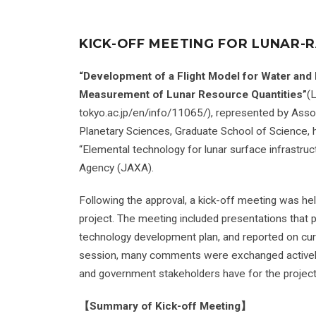
KICK-OFF MEETING FOR LUNAR-
“Development of a Flight Model for Water and
Measurement of Lunar Resource Quantities”
(
tokyo.ac.jp/en/info/11065/), represented by Ass
Planetary Sciences, Graduate School of Science,
“Elemental technology for lunar surface infrastruc
Agency (JAXA).
Following the approval, a kick-off meeting was hel
project. The meeting included presentations that
technology development plan, and reported on cu
session, many comments were exchanged actively, 
and government stakeholders have for the project
【Summary of Kick-off Meeting】