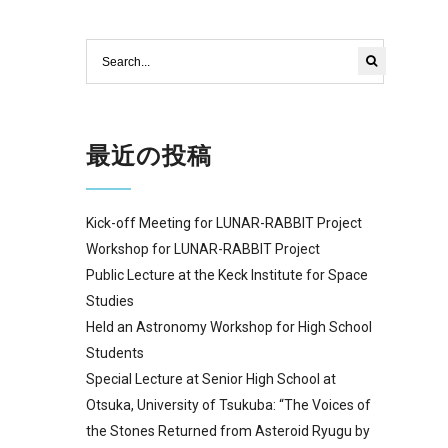
最近の投稿
Kick-off Meeting for LUNAR-RABBIT Project
Workshop for LUNAR-RABBIT Project
Public Lecture at the Keck Institute for Space
Studies
Held an Astronomy Workshop for High School
Students
Special Lecture at Senior High School at
Otsuka, University of Tsukuba: “The Voices of
the Stones Returned from Asteroid Ryugu by