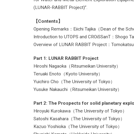
(LUNAR-RABBIT Project)”.
【Contents】
Opening Remarks：Eiichi Tajika（Dean of the Sch
Introduction to UTOPS and CROiSSanT：Shogo Ta
Overview of LUNAR RABBIT Project：Tomokatsu 
Part 1: LUNAR RABBIT Project
Hiroshi Nagaoka（Ritsumeikan University）
Teruaki Enoto（Kyoto University）
Yuichiro Cho（The University of Tokyo）
Yusuke Nakauchi（Ritsumeikan University）
Part 2: The Prospects for solid planetary expl
Hiroyuki Kurokawa（The University of Tokyo）
Satoshi Kasahara（The University of Tokyo）
Kazuo Yoshioka（The University of Tokyo）