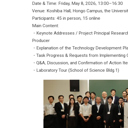
Date & Time: Friday, May 8, 2026, 13:00–16:30
Venue: Koshiba Hall, Hongo Campus, the Universi
Participants: 45 in person, 15 online
Main Content:
・Keynote Addresses / Project Principal Research
Producer
・Explanation of the Technology Development Pl
・Task Progress & Requests from Implementing O
・Q&A, Discussion, and Confirmation of Action It
・Laboratory Tour (School of Science Bldg.1)