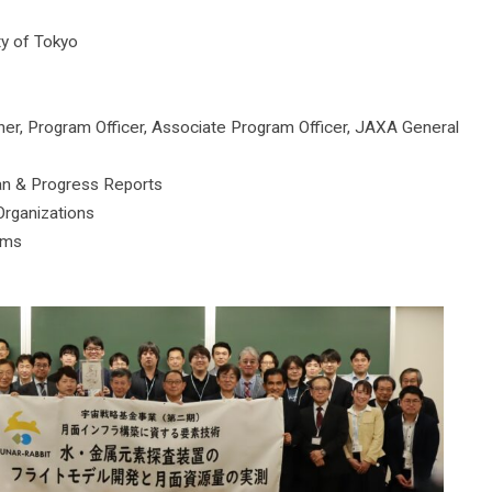
ty of Tokyo
er, Program Officer, Associate Program Officer, JAXA General
an & Progress Reports
rganizations
ems