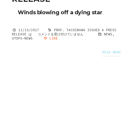
Winds blowing off a dying star
11/15/2017
PROF. TACHIBANA ISSUED A PRESS
RELEASE は
コメントを受け付けていません
NEWS
,
UTOPS-NEWS
LIKE
READ MORE