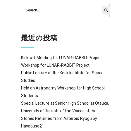
最近の投稿
Kick-off Meeting for LUNAR-RABBIT Project
Workshop for LUNAR-RABBIT Project
Public Lecture at the Keck Institute for Space
Studies
Held an Astronomy Workshop for High School
Students
Special Lecture at Senior High School at Otsuka,
University of Tsukuba: “The Voices of the
Stones Returned from Asteroid Ryugu by
Hayabusa2”