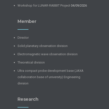
Workshop for LUNAR-RABBIT Project
04/09/2026
Member
Director
Solid planetary observation division
Electromagnetic wave observation division
Theoretical division
Ultra compact probe development base (JAXA
collaboration base of university) Engineering
division
Research