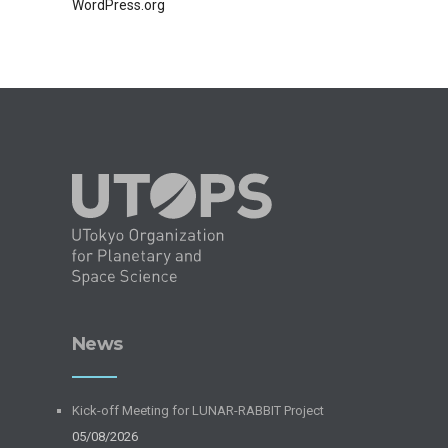
WordPress.org
News
Kick-off Meeting for LUNAR-RABBIT Project
05/08/2026