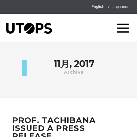
English
Japanese
11月, 2017
Archive
PROF. TACHIBANA
ISSUED A PRESS
RELEASE