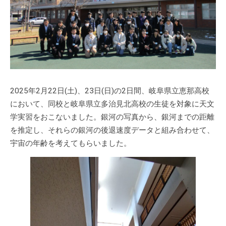
2025年2月22日(土)、23日(日)の2日間、岐阜県立恵那高校
において、同校と岐阜県立多治見北高校の生徒を対象に天文
学実習をおこないました。銀河の写真から、銀河までの距離
を推定し、それらの銀河の後退速度データと組み合わせて、
宇宙の年齢を考えてもらいました。