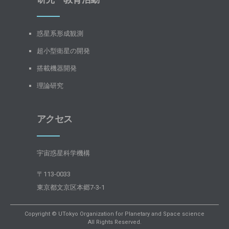
惑星系形成観測
超小型衛星の開発
搭載機器開発
理論研究
アクセス
宇宙惑星科学機構
〒113-0033
東京都文京区本郷7-3-1
Copyright © UTokyo Organization for Planetary and Space science
All Rights Reserved.