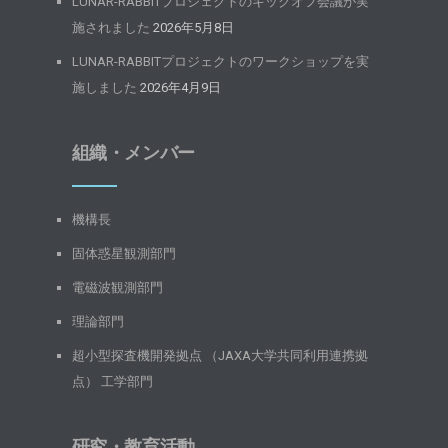
LUNAR-RABBITプロジェクトのキックオフ会議が実
施されました
2026年5月8日
LUNAR-RABBITプロジェクトのワークショップを実
施しました
2026年4月9日
組織・メンバー
機構長
固体惑星観測部門
電磁波観測部門
理論部門
超小型探査機開発拠点 （JAXA大学共同利用連携拠
点） 工学部門
研究・教育活動