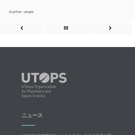
Author: utops
ニュース