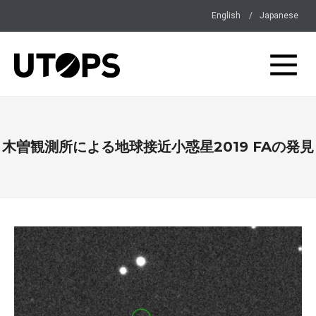
English
Japanese
木曽観測所による地球接近小惑星2019 FAの発見