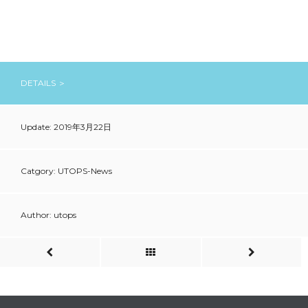
DETAILS ＞
Update: 2019年3月22日
Catgory: UTOPS-News
Author: utops