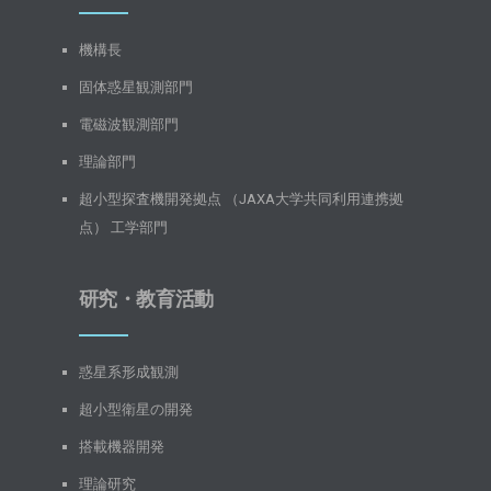
機構長
固体惑星観測部門
電磁波観測部門
理論部門
超小型探査機開発拠点 （JAXA大学共同利用連携拠
点） 工学部門
研究・教育活動
惑星系形成観測
超小型衛星の開発
搭載機器開発
理論研究