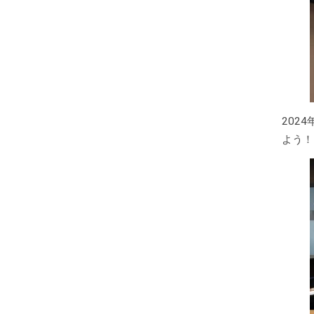
202
よう！