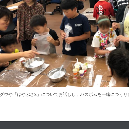
グウや「はやぶさ2」についてお話しし，バスボムを一緒につくり