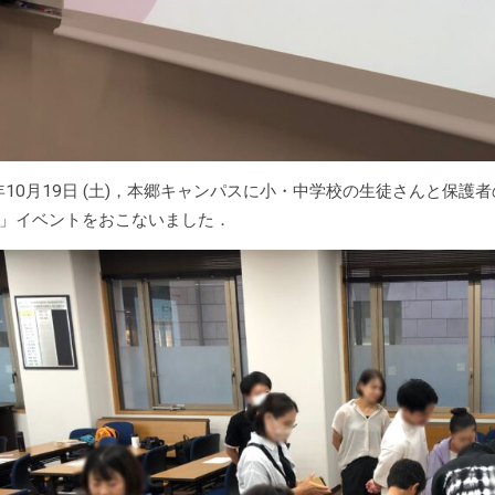
4年10月19日 (土)，本郷キャンパスに小・中学校の生徒さんと
」イベントをおこないました．