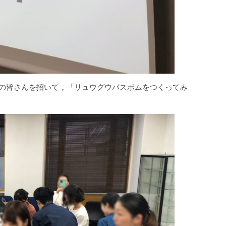
保護者の皆さんを招いて，「リュウグウバスボムをつくってみ