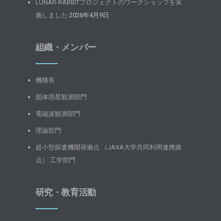
LUNAR-RABBITプロジェクトのワークショップを実
施しました
2026年4月9日
組織・メンバー
機構長
固体惑星観測部門
電磁波観測部門
理論部門
超小型探査機開発拠点 （JAXA大学共同利用連携拠
点） 工学部門
研究・教育活動